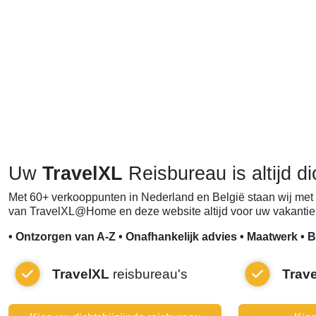
Uw
TravelXL
Reisbureau is altijd di
Met 60+ verkooppunten in Nederland en België staan wij met 
van TravelXL@Home en deze website altijd voor uw vakantie 
• Ontzorgen van A-Z • Onafhankelijk advies • Maatwerk • B
TravelXL
reisbureau's
Trav