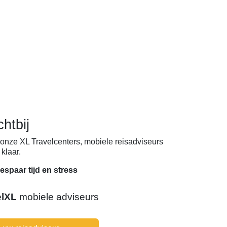
chtbij
onze XL Travelcenters, mobiele reisadviseurs
klaar.
espaar tijd en stress
elXL
mobiele adviseurs