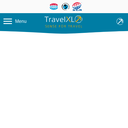
Overslaan en naar de inhoud ga
Menu