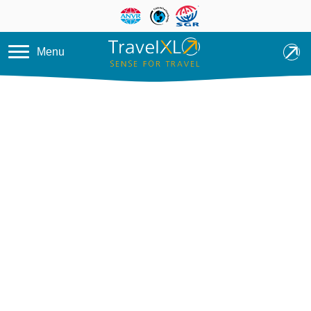
Overslaan en naar de inhoud ga
Menu