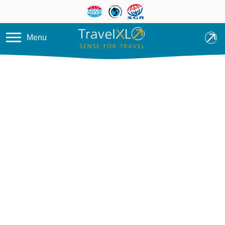
Overslaan en naar de inhoud ga
Menu