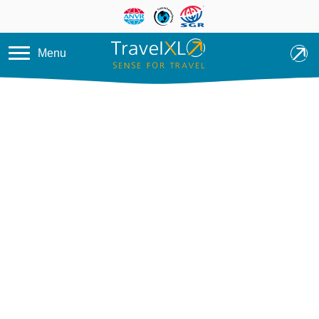
Overslaan en naar de inhoud ga
Menu