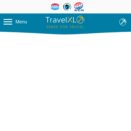
Overslaan en naar de inhoud ga
Menu