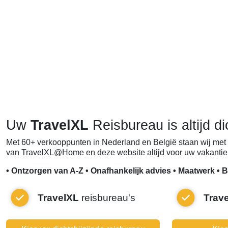
Uw
TravelXL
Reisbureau is altijd di
Met 60+ verkooppunten in Nederland en België staan wij met 
van TravelXL@Home en deze website altijd voor uw vakantie 
• Ontzorgen van A-Z • Onafhankelijk advies • Maatwerk • B
TravelXL
reisbureau's
Trav