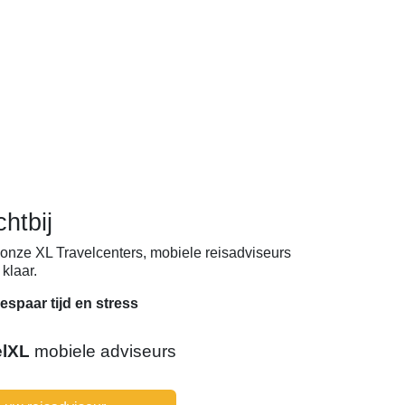
chtbij
onze XL Travelcenters, mobiele reisadviseurs
klaar.
espaar tijd en stress
elXL
mobiele adviseurs