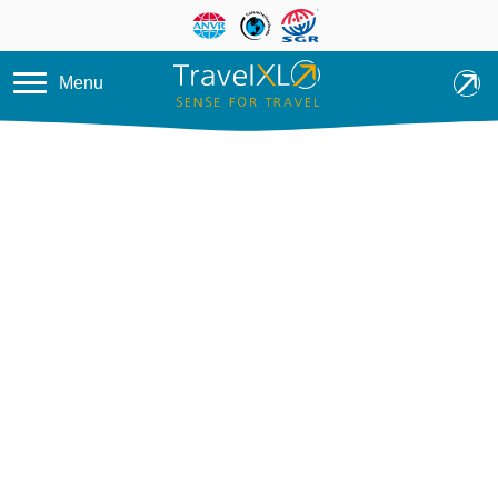
Overslaan en naar de inhoud ga
Menu