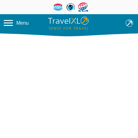
Overslaan en naar de inhoud ga
Menu