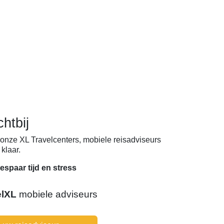
chtbij
onze XL Travelcenters, mobiele reisadviseurs
klaar.
espaar tijd en stress
elXL
mobiele adviseurs