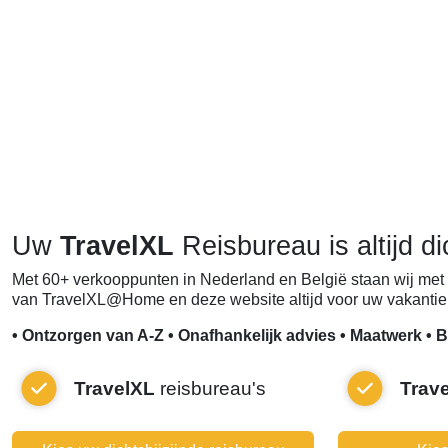
Uw
TravelXL
Reisbureau is altijd di
Met 60+ verkooppunten in Nederland en België staan wij met 
van TravelXL@Home en deze website altijd voor uw vakantie 
• Ontzorgen van A-Z • Onafhankelijk advies • Maatwerk • B
TravelXL
reisbureau's
Trav