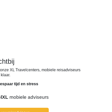
chtbij
onze XL Travelcenters, mobiele reisadviseurs
klaar.
espaar tijd en stress
elXL
mobiele adviseurs