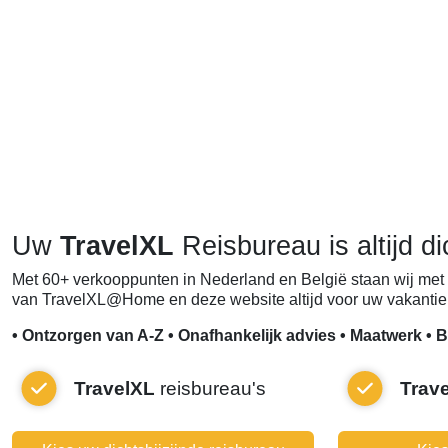
Uw
TravelXL
Reisbureau is altijd di
Met 60+ verkooppunten in Nederland en België staan wij met 
van TravelXL@Home en deze website altijd voor uw vakantie 
• Ontzorgen van A-Z • Onafhankelijk advies • Maatwerk • B
TravelXL
reisbureau's
Trav