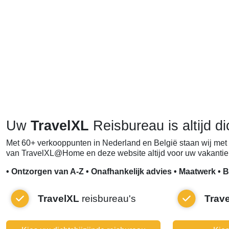
Uw
TravelXL
Reisbureau is altijd di
Met 60+ verkooppunten in Nederland en België staan wij met 
van TravelXL@Home en deze website altijd voor uw vakantie 
• Ontzorgen van A-Z • Onafhankelijk advies • Maatwerk • B
TravelXL
reisbureau's
Trav