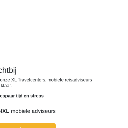
chtbij
onze XL Travelcenters, mobiele reisadviseurs
klaar.
espaar tijd en stress
elXL
mobiele adviseurs