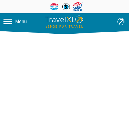
Overslaan en naar de inhoud ga
Menu