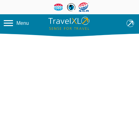
Overslaan en naar de inhoud ga
Menu