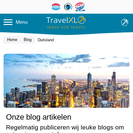
Overslaan en naar de inhoud ga
Menu
Home
Blog
Duitsland
Onze blog artikelen
Regelmatig publiceren wij leuke blogs om