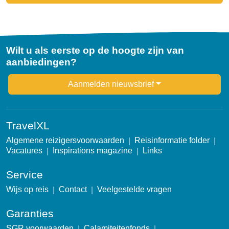
Wilt u als eerste op de hoogte zijn van
aanbiedingen?
Newsletter
Aanmelden nieuwsbrief
TravelXL
Algemene reizigersvoorwaarden
Reisinformatie folder
Vacatures
Inspirations magazine
Links
Service
Wijs op reis
Contact
Veelgestelde vragen
Garanties
SGR voorwaarden
Calamiteitenfonds