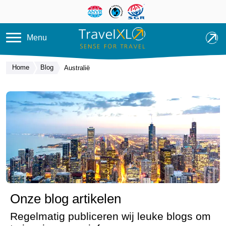
Overslaan en naar de inhoud ga
Menu
Home
Blog
Australië
Onze blog artikelen
Regelmatig publiceren wij leuke blogs om