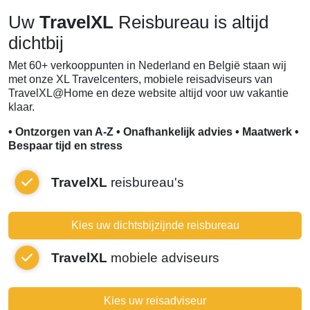
Uw
TravelXL
Reisbureau is altijd
dichtbij
Met 60+ verkooppunten in Nederland en België staan wij
met onze XL Travelcenters, mobiele reisadviseurs van
TravelXL@Home en deze website altijd voor uw vakantie
klaar.
• Ontzorgen van A-Z • Onafhankelijk advies • Maatwerk •
Bespaar tijd en stress
TravelXL
reisbureau's
Kies uw dichtsbijzijnde reisbureau
TravelXL
mobiele adviseurs
Kies uw reisadviseur