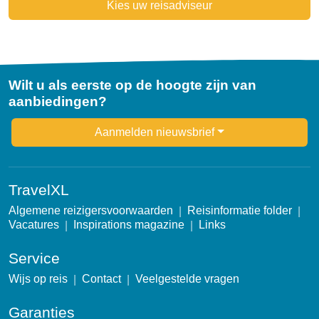
Kies uw reisadviseur
Wilt u als eerste op de hoogte zijn van
aanbiedingen?
Newsletter
Aanmelden nieuwsbrief
TravelXL
Algemene reizigersvoorwaarden
Reisinformatie folder
Vacatures
Inspirations magazine
Links
Service
Wijs op reis
Contact
Veelgestelde vragen
Garanties