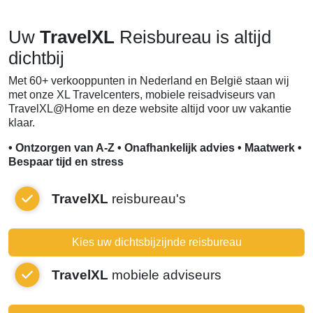
Uw
TravelXL
Reisbureau is altijd
dichtbij
Met 60+ verkooppunten in Nederland en België staan wij
met onze XL Travelcenters, mobiele reisadviseurs van
TravelXL@Home en deze website altijd voor uw vakantie
klaar.
• Ontzorgen van A-Z • Onafhankelijk advies • Maatwerk •
Bespaar tijd en stress
TravelXL
reisbureau's
Kies uw dichtsbijzijnde reisbureau
TravelXL
mobiele adviseurs