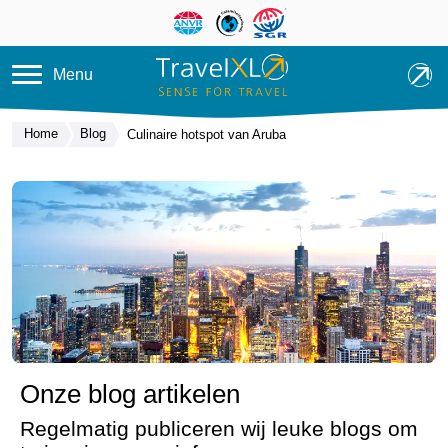
Overslaan en naar de inhoud ga
Menu
Home
Blog
Culinaire hotspot van Aruba
Onze blog artikelen
Regelmatig publiceren wij leuke blogs om