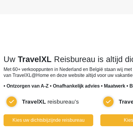
Uw
TravelXL
Reisbureau is altijd di
Met 60+ verkooppunten in Nederland en België staan wij met 
van TravelXL@Home en deze website altijd voor uw vakantie 
• Ontzorgen van A-Z • Onafhankelijk advies • Maatwerk • B
TravelXL
reisbureau's
Trav
Kies uw dichtsbijzijnde reisbureau
Kies