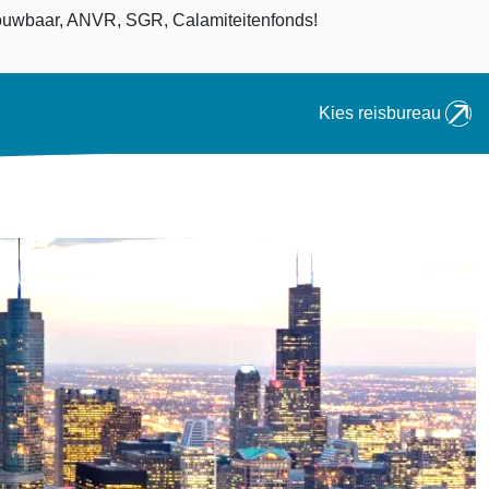
an
uwbaar, ANVR, SGR, Calamiteitenfonds!
Kies reisbureau