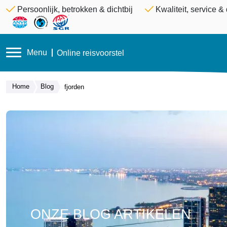
Persoonlijk, betrokken & dichtbij
Kwaliteit, service 
Menu
Online reisvoorstel
Home
Blog
fjorden
ONZE BLOG ARTIKELEN