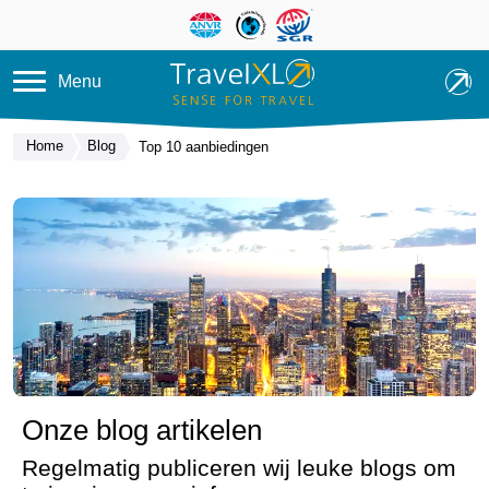
Overslaan en naar de inhoud ga
Menu
Home
Blog
Top 10 aanbiedingen
Onze blog artikelen
Regelmatig publiceren wij leuke blogs om