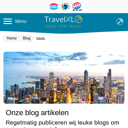
Overslaan en naar de inhoud ga
Menu
Home
Blog
lalala
Onze blog artikelen
Regelmatig publiceren wij leuke blogs om