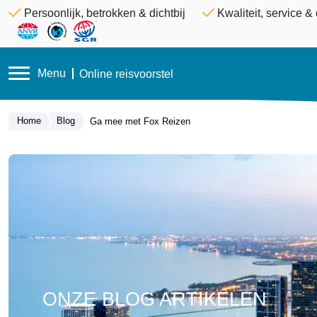
Persoonlijk, betrokken & dichtbij
Kwaliteit, service 
Menu
Online reisvoorstel
Home
Blog
Ga mee met Fox Reizen
ONZE BLOG ARTIKELEN