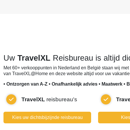
Uw
TravelXL
Reisbureau is altijd di
Met 60+ verkooppunten in Nederland en België staan wij met 
van TravelXL@Home en deze website altijd voor uw vakantie 
• Ontzorgen van A-Z • Onafhankelijk advies • Maatwerk • B
TravelXL
reisbureau's
Trav
Kies uw dichtsbijzijnde reisbureau
Kies