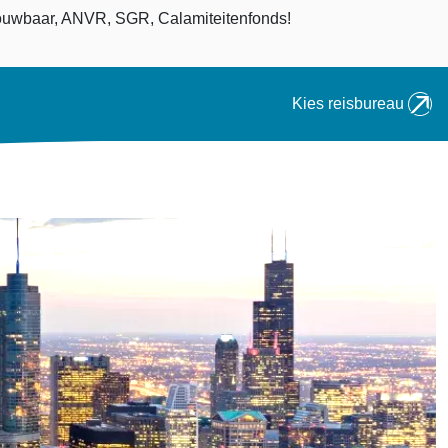
an
uwbaar, ANVR, SGR, Calamiteitenfonds!
Kies reisbureau