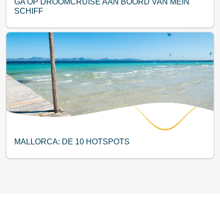
GA OP DROOMCRUISE AAN BOORD VAN MEIN
SCHIFF
MALLORCA: DE 10 HOTSPOTS