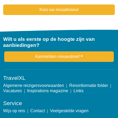
Kies uw reisadviseur
Wilt u als eerste op de hoogte zijn van
aanbiedingen?
Newsletter
Aanmelden nieuwsbrief
TravelXL
Algemene reizigersvoorwaarden
Reisinformatie folder
Vacatures
Inspirations magazine
Links
Service
Wijs op reis
Contact
Veelgestelde vragen