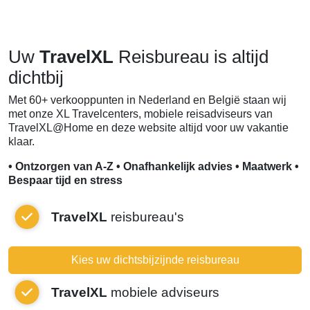
Uw
TravelXL
Reisbureau is altijd
dichtbij
Met 60+ verkooppunten in Nederland en België staan wij
met onze XL Travelcenters, mobiele reisadviseurs van
TravelXL@Home en deze website altijd voor uw vakantie
klaar.
• Ontzorgen van A-Z • Onafhankelijk advies • Maatwerk •
Bespaar tijd en stress
TravelXL
reisbureau's
Kies uw dichtsbijzijnde reisbureau
TravelXL
mobiele adviseurs