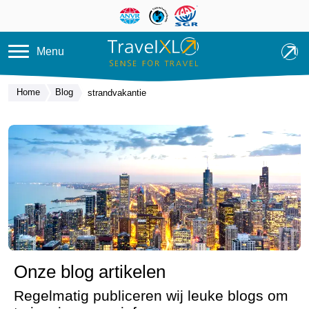
Overslaan en naar de inhoud ga
Menu
Home
Blog
strandvakantie
Onze blog artikelen
Regelmatig publiceren wij leuke blogs om