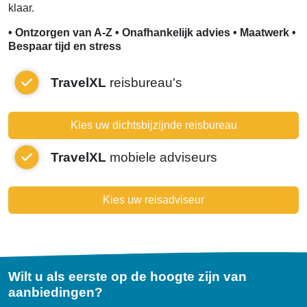
klaar.
• Ontzorgen van A-Z • Onafhankelijk advies • Maatwerk •
Bespaar tijd en stress
TravelXL
reisbureau's
Kies uw dichtsbijzijnde reisbureau
TravelXL
mobiele adviseurs
Kies uw reisadviseur
Wilt u als eerste op de hoogte zijn van
aanbiedingen?