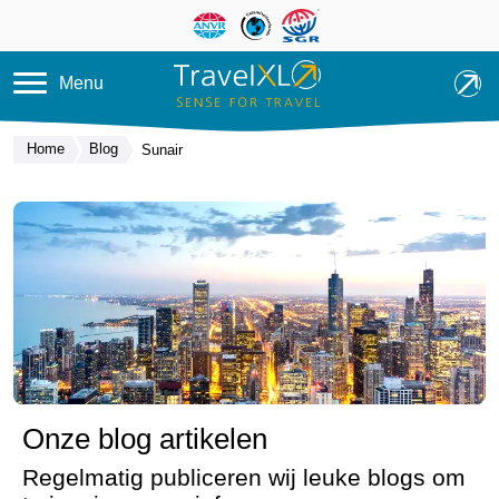
Overslaan en naar de inhoud ga
Menu
Home
Blog
Sunair
Onze blog artikelen
Regelmatig publiceren wij leuke blogs om