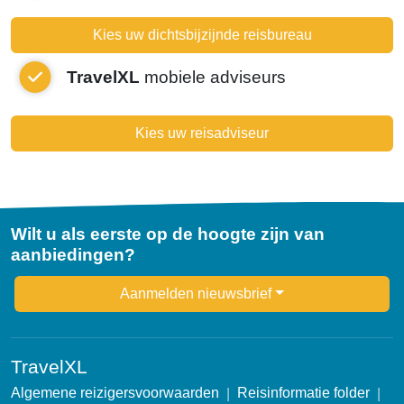
Kies uw dichtsbijzijnde reisbureau
TravelXL
mobiele adviseurs
Kies uw reisadviseur
Wilt u als eerste op de hoogte zijn van
aanbiedingen?
Newsletter
Aanmelden nieuwsbrief
TravelXL
Algemene reizigersvoorwaarden
Reisinformatie folder