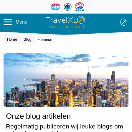
Overslaan en naar de inhoud ga
Menu
Home
Blog
Florence
Onze blog artikelen
Regelmatig publiceren wij leuke blogs om