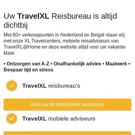
Uw
TravelXL
Reisbureau is altijd
dichtbij
Met 60+ verkooppunten in Nederland en België staan wij
met onze XL Travelcenters, mobiele reisadviseurs van
TravelXL@Home en deze website altijd voor uw vakantie
klaar.
• Ontzorgen van A-Z • Onafhankelijk advies • Maatwerk •
Bespaar tijd en stress
TravelXL
reisbureau's
Kies uw dichtsbijzijnde reisbureau
TravelXL
mobiele adviseurs