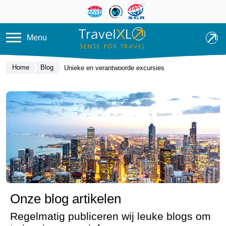
Overslaan en naar de inhoud ga
Menu
Home
Blog
Unieke en verantwoorde excursies
Onze blog artikelen
Regelmatig publiceren wij leuke blogs om