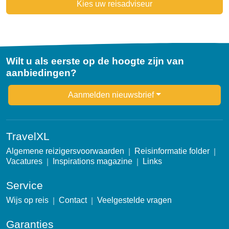
Kies uw reisadviseur
Wilt u als eerste op de hoogte zijn van
aanbiedingen?
Newsletter
Aanmelden nieuwsbrief
TravelXL
Algemene reizigersvoorwaarden
Reisinformatie folder
Vacatures
Inspirations magazine
Links
Service
Wijs op reis
Contact
Veelgestelde vragen
Garanties