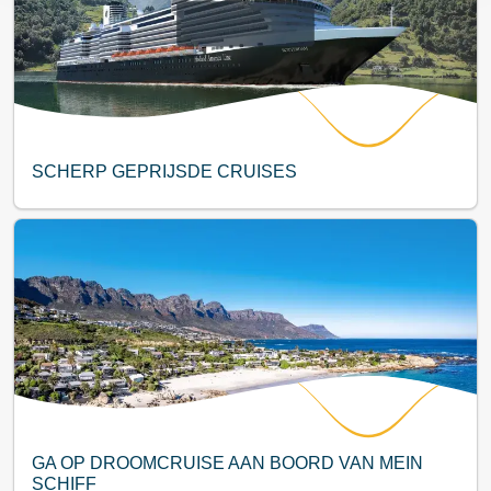
SCHERP GEPRIJSDE CRUISES
GA OP DROOMCRUISE AAN BOORD VAN MEIN
SCHIFF