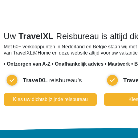
Uw
TravelXL
Reisbureau is altijd di
Met 60+ verkooppunten in Nederland en België staan wij met 
van TravelXL@Home en deze website altijd voor uw vakantie 
• Ontzorgen van A-Z • Onafhankelijk advies • Maatwerk • B
TravelXL
reisbureau's
Trav
Kies uw dichtsbijzijnde reisbureau
Kies