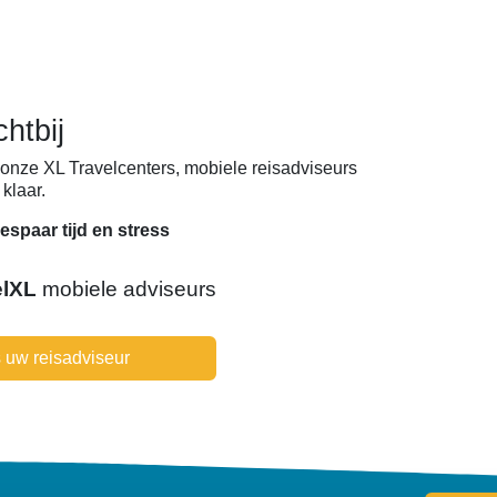
chtbij
onze XL Travelcenters, mobiele reisadviseurs
klaar.
espaar tijd en stress
elXL
mobiele adviseurs
 uw reisadviseur