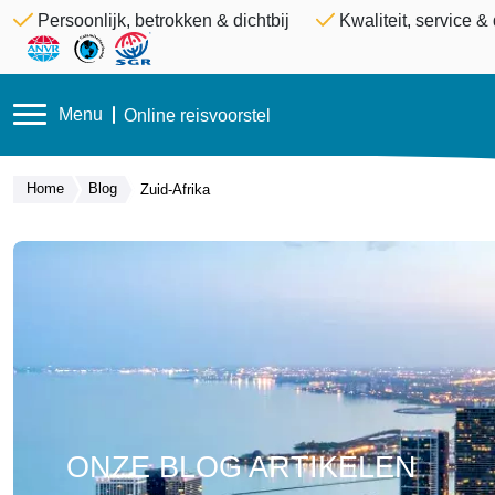
Persoonlijk, betrokken & dichtbij
Kwaliteit, service 
Menu
Online reisvoorstel
Home
Blog
Zuid-Afrika
ONZE BLOG ARTIKELEN