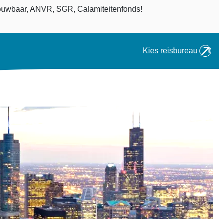
an
uwbaar, ANVR, SGR, Calamiteitenfonds!
Kies reisbureau