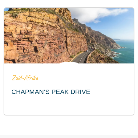
Zuid-Afrika
CHAPMAN’S PEAK DRIVE