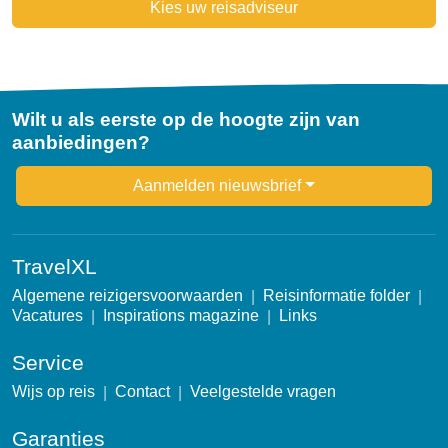
Kies uw reisadviseur
Wilt u als eerste op de hoogte zijn van
aanbiedingen?
Newsletter
Aanmelden nieuwsbrief
TravelXL
Algemene reizigersvoorwaarden
Reisinformatie folder
Vacatures
Inspirations magazine
Links
Service
Wijs op reis
Contact
Veelgestelde vragen
Garanties