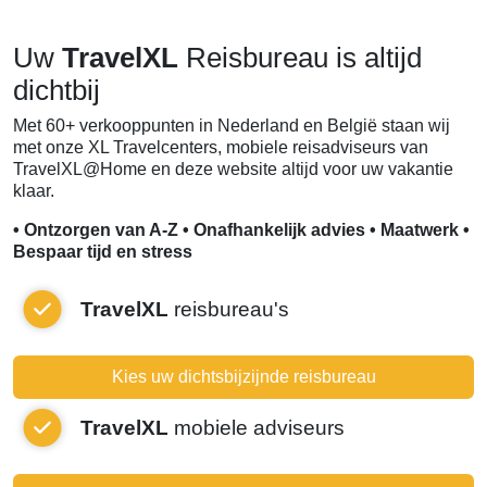
Uw
TravelXL
Reisbureau is altijd
dichtbij
Met 60+ verkooppunten in Nederland en België staan wij
met onze XL Travelcenters, mobiele reisadviseurs van
TravelXL@Home en deze website altijd voor uw vakantie
klaar.
• Ontzorgen van A-Z • Onafhankelijk advies • Maatwerk •
Bespaar tijd en stress
TravelXL
reisbureau's
Kies uw dichtsbijzijnde reisbureau
TravelXL
mobiele adviseurs