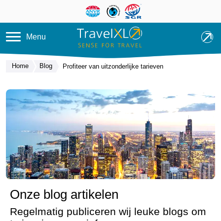
Overslaan en naar de inhoud ga
Menu
Home
Blog
Profiteer van uitzonderlijke tarieven
Onze blog artikelen
Regelmatig publiceren wij leuke blogs om