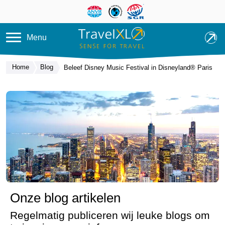
Overslaan en naar de inhoud ga
Menu
Home
Blog
Beleef Disney Music Festival in Disneyland® Paris
Onze blog artikelen
Regelmatig publiceren wij leuke blogs om