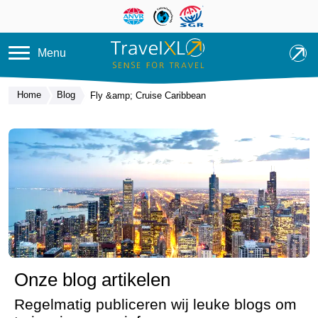
Overslaan en naar de inhoud ga
Menu
Home
Blog
Fly &amp; Cruise Caribbean
Onze blog artikelen
Regelmatig publiceren wij leuke blogs om